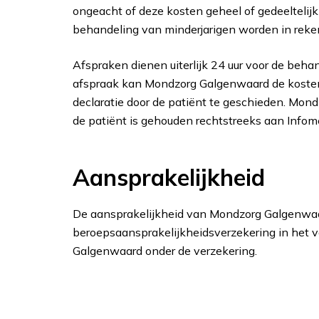
ongeacht of deze kosten geheel of gedeeltelij
behandeling van minderjarigen worden in rekeni
Afspraken dienen uiterlijk 24 uur voor de beha
afspraak kan Mondzorg Galgenwaard de kosten 
declaratie door de patiënt te geschieden. Mond
de patiënt is gehouden rechtstreeks aan Infome
Aansprakelijkheid
De aansprakelijkheid van Mondzorg Galgenwaa
beroepsaansprakelijkheidsverzekering in het 
Galgenwaard onder de verzekering.