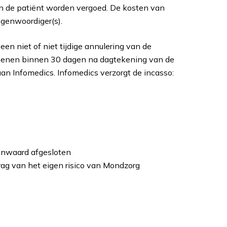
an de patiënt worden vergoed. De kosten van
egenwoordiger(s).
en niet of niet tijdige annulering van de
 dienen binnen 30 dagen na dagtekening van de
aan Infomedics. Infomedics verzorgt de incasso:
enwaard afgesloten
ag van het eigen risico van Mondzorg