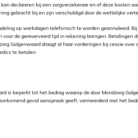
k kan declareren bij een zorgverzekeraar en of deze kosten a
ng gebracht bij en zijn verschuldigd door de wettelijke vert
ndeling op werkdagen telefonisch te worden geannuleerd. Bij e
voor de gereserveerd tijd in rekening brengen. Betalingen
zorg Galgenwaard draagt al haar vorderingen bij cessie over 
dics te betalen.
rd is beperkt tot het bedrag waarop de door Mondzorg Galg
voorkomend geval aanspraak geeft, vermeerderd met het bedr