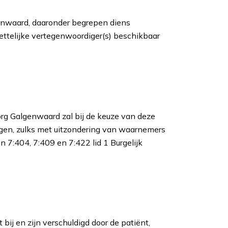
nwaard, daaronder begrepen diens
wettelijke vertegenwoordiger(s) beschikbaar
rg Galgenwaard zal bij de keuze van deze
plegen, zulks met uitzondering van waarnemers
 7:404, 7:409 en 7:422 lid 1 Burgelijk
ij en zijn verschuldigd door de patiënt,