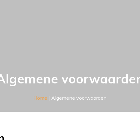
Algemene voorwaarde
Home
|
Algemene voorwaarden
n