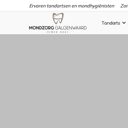
Ervaren tandartsen en mondhygiënisten
Zon
Tandarts