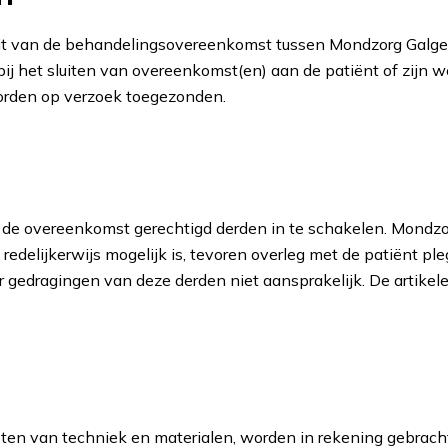
t van de behandelingsovereenkomst tussen Mondzorg Galge
bij het sluiten van overeenkomst(en) aan de patiënt of zijn 
orden op verzoek toegezonden.
 de overeenkomst gerechtigd derden in te schakelen. Mondzo
t redelijkerwijs mogelijk is, tevoren overleg met de patiënt 
gedragingen van deze derden niet aansprakelijk. De artikelen
ten van techniek en materialen, worden in rekening gebracht b