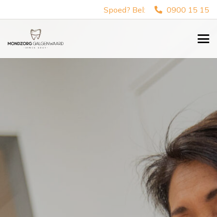
Spoed? Bel:
0900 15 15