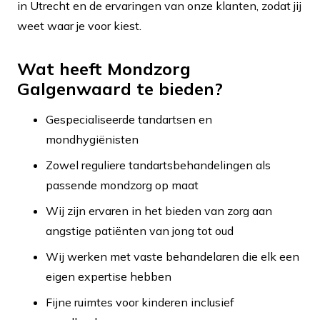
in Utrecht en de ervaringen van onze klanten, zodat jij
weet waar je voor kiest.
Wat heeft Mondzorg
Galgenwaard te bieden?
Gespecialiseerde tandartsen en
mondhygiënisten
Zowel reguliere tandartsbehandelingen als
passende mondzorg op maat
Wij zijn ervaren in het bieden van zorg aan
angstige patiënten van jong tot oud
Wij werken met vaste behandelaren die elk een
eigen expertise hebben
Fijne ruimtes voor kinderen inclusief