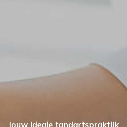
Jouw ideale tandartspraktijk