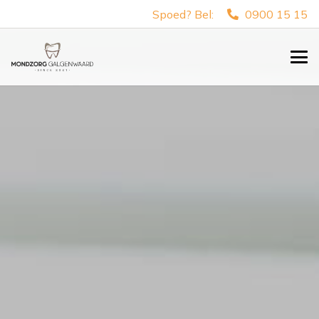
Spoed? Bel:
0900 15 15