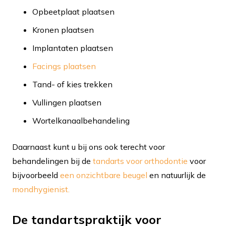
Opbeetplaat plaatsen
Kronen plaatsen
Implantaten plaatsen
Facings plaatsen
Tand- of kies trekken
Vullingen plaatsen
Wortelkanaalbehandeling
Daarnaast kunt u bij ons ook terecht voor
behandelingen bij de
tandarts voor orthodontie
voor
bijvoorbeeld
een onzichtbare beugel
en natuurlijk de
mondhygienist.
De tandartspraktijk voor