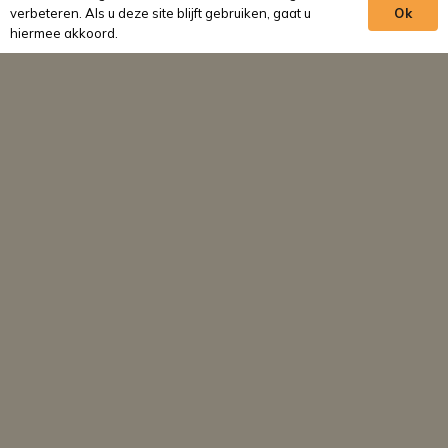
17:00 uur.
verbeteren. Als u deze site blijft gebruiken, gaat u
Ok
hiermee akkoord.
Algemeen
Home
De praktijk
Blog
Vacatures
Contact
Ons team
Behandelingen
Tandarts Utrecht
Mondhygiënist Utrecht Galgenwaard