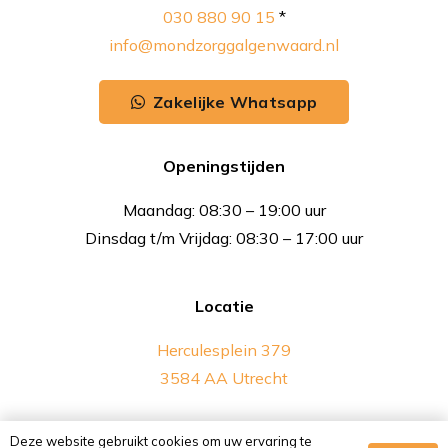
030 880 90 15
*
info@mondzorggalgenwaard.nl
Zakelijke Whatsapp
Openingstijden
Maandag: 08:30 – 19:00 uur
Dinsdag t/m Vrijdag: 08:30 – 17:00 uur
Locatie
Herculesplein 379
3584 AA Utrecht
* Telefonisch bereikbaar op ma t/m vrij van 08:30-
Deze website gebruikt cookies om uw ervaring te