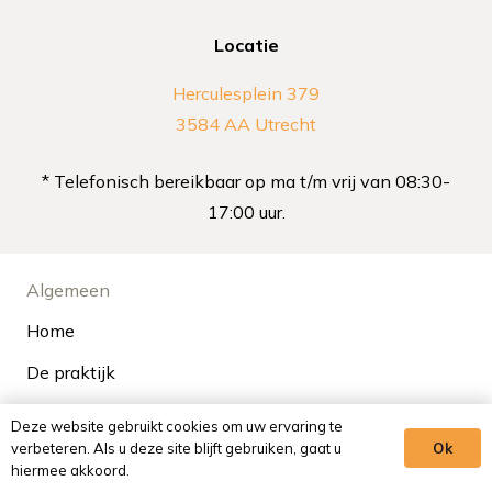
Locatie
Herculesplein 379
3584 AA Utrecht
* Telefonisch bereikbaar op ma t/m vrij van 08:30-
17:00 uur.
Algemeen
Home
De praktijk
Blog
Deze website gebruikt cookies om uw ervaring te
verbeteren. Als u deze site blijft gebruiken, gaat u
Ok
Vacatures
hiermee akkoord.