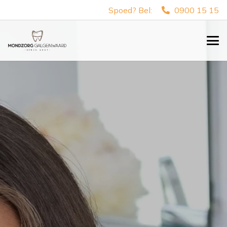
Spoed? Bel:
0900 15 15